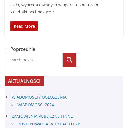
ciała, wyprodukowanych w oparciu o naturalne
składniki pochodzące z
Read More
← Poprzednie
AKTUALNOŚCI
WIADOMOŚCI / OGŁOSZENIA
WIADOMOŚCI 2024
ZAMÓWIENIA PUBLICZNE I INNE
POSTĘPOWANIA W TRYBACH PZP