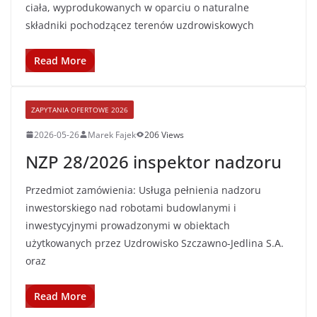
ciała, wyprodukowanych w oparciu o naturalne
składniki pochodzącez terenów uzdrowiskowych
Read More
ZAPYTANIA OFERTOWE 2026
2026-05-26
Marek Fajek
206 Views
NZP 28/2026 inspektor nadzoru
Przedmiot zamówienia: Usługa pełnienia nadzoru
inwestorskiego nad robotami budowlanymi i
inwestycyjnymi prowadzonymi w obiektach
użytkowanych przez Uzdrowisko Szczawno-Jedlina S.A.
oraz
Read More