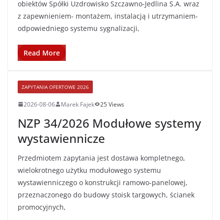
obiektów Spółki Uzdrowisko Szczawno-Jedlina S.A. wraz
z zapewnieniem- montażem, instalacją i utrzymaniem-
odpowiedniego systemu sygnalizacji,
Read More
ZAPYTANIA OFERTOWE 2026
2026-08-06
Marek Fajek
25 Views
NZP 34/2026 Modułowe systemy
wystawiennicze
Przedmiotem zapytania jest dostawa kompletnego,
wielokrotnego użytku modułowego systemu
wystawienniczego o konstrukcji ramowo-panelowej,
przeznaczonego do budowy stoisk targowych, ścianek
promocyjnych,