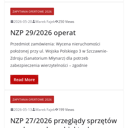
ZAPYTANIA OFERTOWE 2026
2026-05-20
Marek Fajek
250 Views
NZP 29/2026 operat
Przedmiot zamówienia: Wycena nieruchomości
położonej przy ul. Wojska Polskiego 3 w Szczawnie-
Zdroju (Sanatorium Młynarz) dla potrzeb
zabezpieczenia wierzytelności – zgodnie
Read More
ZAPYTANIA OFERTOWE 2026
2026-05-13
Marek Fajek
199 Views
NZP 27/2026 przeglądy sprzętów