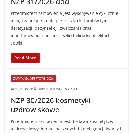
NZP 31/2026 ddd
Przedmiotem zamówienia jest wykonywanie cyklicznie
usługi zabezpieczenia przed szkodnikami (w tym
deratyzacji, dezynsekcji, zwalczania oraz
monitorowania obecności szkodników)w obiektach
spółki
Read More
ZAPYTANIA OFERTOWE 2026
2026-05-26
Marek Fajek
215 Views
NZP 30/2026 kosmetyki
uzdrowiskowe
Przedmiotem zamówienia jest dostawa kosmetyków
uzdrowiskowych przeznaczonychdo pielęgnacji twarzy i