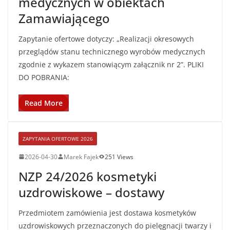
medycznych w obiektach
Zamawiającego
Zapytanie ofertowe dotyczy: „Realizacji okresowych
przeglądów stanu technicznego wyrobów medycznych
zgodnie z wykazem stanowiącym załącznik nr 2”. PLIKI
DO POBRANIA:
Read More
ZAPYTANIA OFERTOWE 2026
2026-04-30
Marek Fajek
251 Views
NZP 24/2026 kosmetyki
uzdrowiskowe – dostawy
Przedmiotem zamówienia jest dostawa kosmetyków
uzdrowiskowych przeznaczonych do pielęgnacji twarzy i